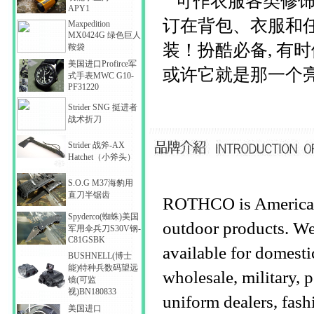
可作衣服各类修饰
APY1
订在背包、衣服和
Maxpedition
MX0424G 绿色巨人
装！扮酷必备, 有
鞍袋
美国进口Profirce军
或许它就是那一个
式手表MWC G10-
PF31220
Strider SNG 挺进者
战术折刀
Strider 战斧-AX
Hatchet（小斧头）
S.O.G M37海豹用
直刀半锯齿
ROTHCO is
America
Spyderco(蜘蛛)美国
outdoor products. We 
军用伞兵刀S30V钢-
C81GSBK
available for domestic
BUSHNELL(博士
能)特种兵数码望远
wholesale, military, p
镜(可监
视)BN180833
uniform dealers, fash
美国进口